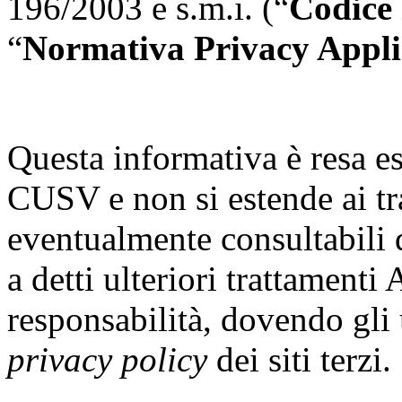
196/2003 e s.m.i. (“
Codice
“
Normativa Privacy Appli
Questa informativa è resa es
CUSV e non si estende ai tra
eventualmente consultabili 
a detti ulteriori trattament
responsabilità, dovendo gli 
privacy policy
dei siti terzi.