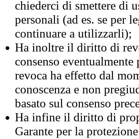
chiederci di smettere di us
personali (ad es. se per l
continuare a utilizzarli);
Ha inoltre il diritto di r
consenso eventualmente pr
revoca ha effetto dal mo
conoscenza e non pregiudi
basato sul consenso prec
Ha infine il diritto di pr
Garante per la protezione