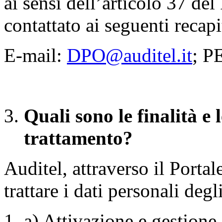
ai sensi dell’articolo 37 d
contattato ai seguenti recapi
E-mail:
DPO@auditel.it
; P
Quali sono le
finalità e 
trattamento?
Auditel, attraverso il Porta
trattare i dati personali degl
a) Attivazione e gestione 