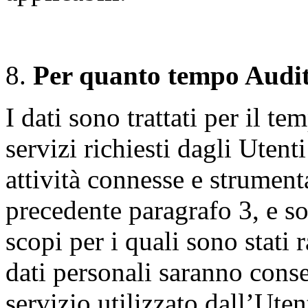
Per quanto tempo Auditel
I dati sono trattati per il t
servizi richiesti dagli Utent
attività connesse e strumenta
precedente paragrafo 3, e so
scopi per i quali sono stati ra
dati personali saranno conser
servizio utilizzato dall’Ute