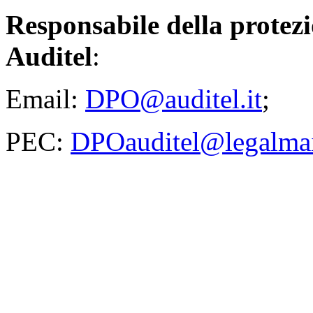
Responsabile della protezi
Auditel
:
Email:
DPO@auditel.it
;
PEC:
DPOauditel@legalmail