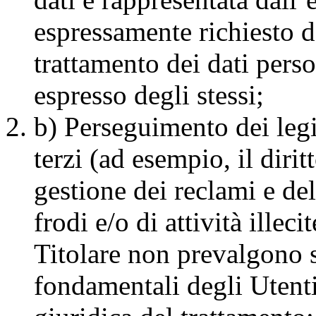
espressamente richiesto da
trattamento dei dati pers
espresso degli stessi;
b) Perseguimento dei legit
terzi (ad esempio, il dirit
gestione dei reclami e de
frodi e/o di attività illec
Titolare non prevalgono sui
fondamentali degli Utenti